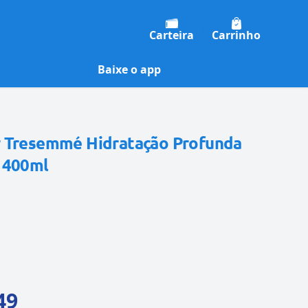
Carteira
Carrinho
Baixe o app
 Tresemmé Hidratação Profunda
 400ml
49