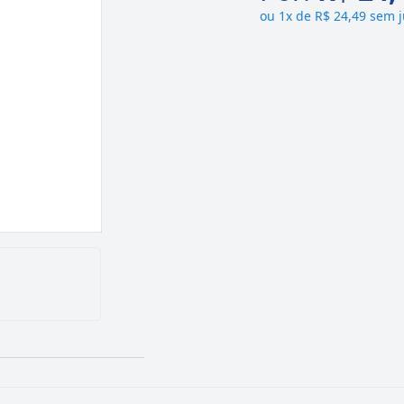
ou
1x de R$ 24,49 sem 