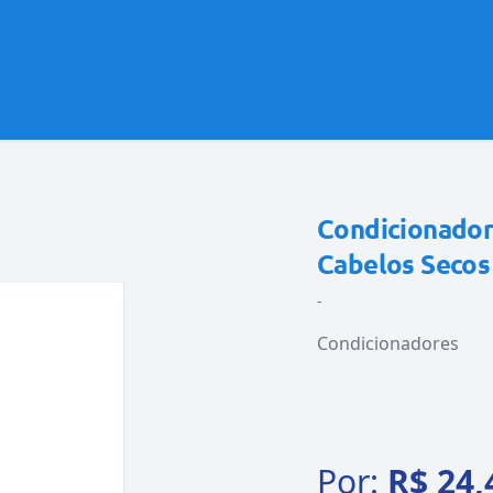
Condicionador
Cabelos Secos
-
Condicionadores
Por:
R$ 24,