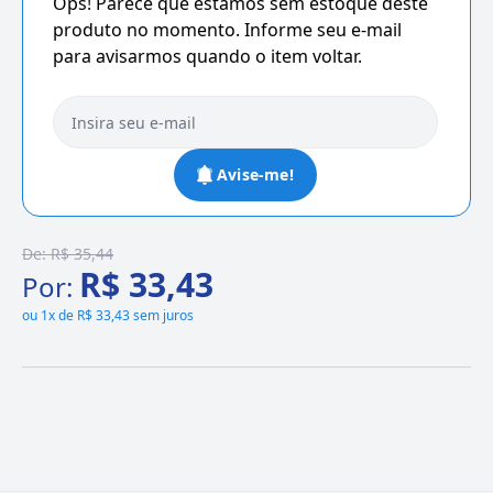
Ops! Parece que estamos sem estoque deste
produto no momento. Informe seu e-mail
para avisarmos quando o item voltar.
Avise-me!
De:
R$ 35,44
R$ 33,43
Por:
ou
1x de R$ 33,43 sem juros