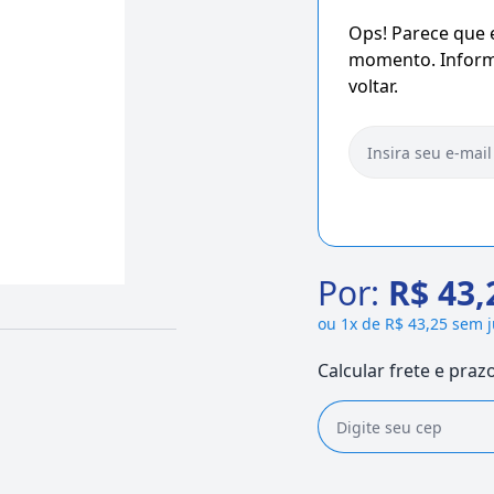
Ops! Parece que
momento. Informe
voltar.
Por:
R$ 43,
ou
1x de R$ 43,25 sem 
Calcular frete e praz