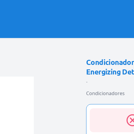
Condicionador
Energizing De
-
Condicionadores