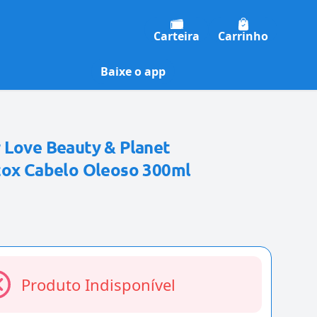
Carteira
Carrinho
Baixe o app
 Love Beauty & Planet
tox Cabelo Oleoso 300ml
Produto Indisponível