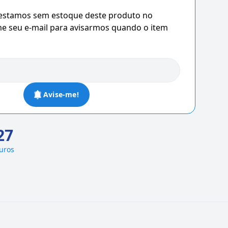
 estamos sem estoque deste produto no
 seu e-mail para avisarmos quando o item
Avise-me!
27
juros