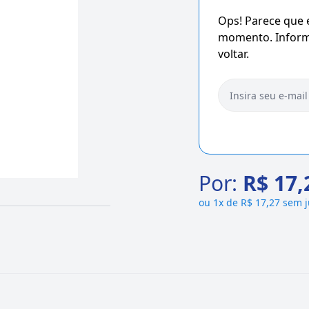
Ops! Parece que
momento. Informe
voltar.
Por:
R$ 17,
ou
1x de R$ 17,27 sem 