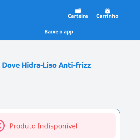
Carteira
Carrinho
Baixe o app
Dove Hidra-Liso Anti-frizz
Produto Indisponível