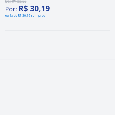
De:
R$ 33,33
R$ 30,19
Por:
ou
1x de R$ 30,19 sem juros