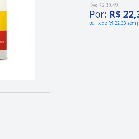
De:
R$ 39,49
Por:
R$ 22,
ou
1x de R$ 22,33 sem 