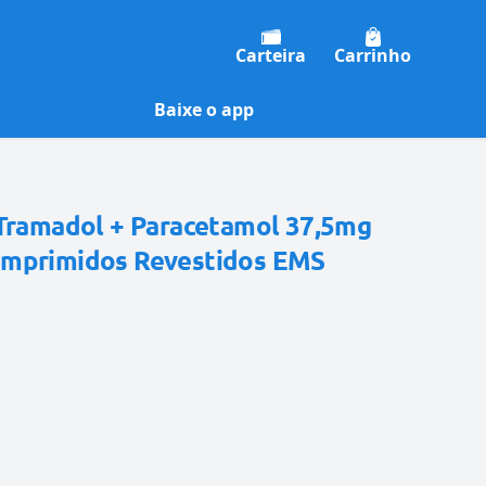
Carteira
Carrinho
Baixe o app
 Tramadol + Paracetamol 37,5mg
omprimidos Revestidos EMS