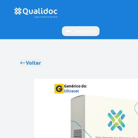
Categorias
Voltar
Genérico do:
Ultracet