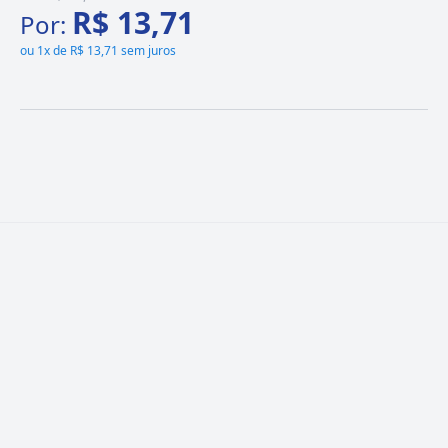
R$ 13,71
Por:
ou
1x de R$ 13,71 sem juros