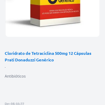
Cloridrato de Tetraciclina 500mg 12 Cápsulas
Prati Donaduzzi Genérico
-
Antibióticos
De:
R$ 33,77