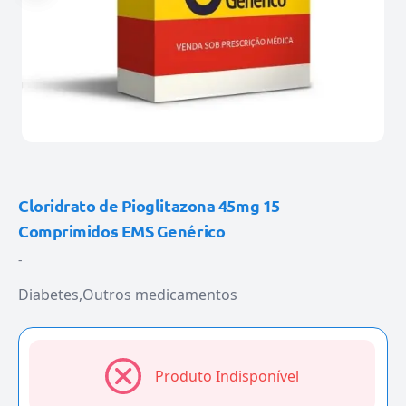
Cloridrato de Pioglitazona 45mg 15
Comprimidos EMS Genérico
-
Diabetes
Outros medicamentos
Produto Indisponível