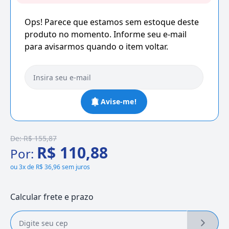
Ops! Parece que estamos sem estoque deste
produto no momento. Informe seu e-mail
para avisarmos quando o item voltar.
Avise-me!
De:
R$ 155,87
R$ 110,88
Por:
ou
3x de R$ 36,96 sem juros
Calcular frete e prazo