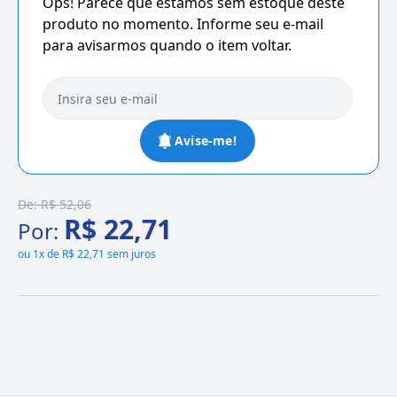
Ops! Parece que estamos sem estoque deste
produto no momento. Informe seu e-mail
para avisarmos quando o item voltar.
Avise-me!
De:
R$ 52,06
R$ 22,71
Por:
ou
1x de R$ 22,71 sem juros