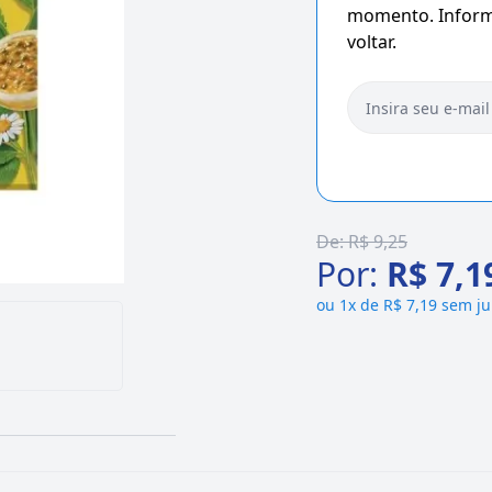
momento. Informe
voltar.
De:
R$ 9,25
Por:
R$ 7,1
ou
1x de R$ 7,19 sem ju