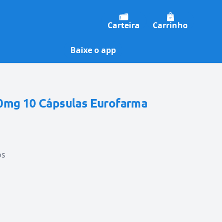
Carteira
Carrinho
Baixe o app
0mg 10 Cápsulas Eurofarma
os