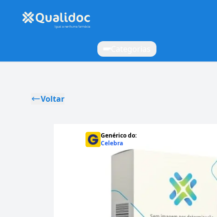
Categorias
Voltar
Genérico do:
Celebra