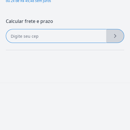
ou
2x de R$ 49,48 sem juros
Calcular frete e prazo