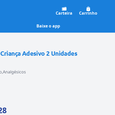
Carteira
Carrinho
Baixe o app
 Criança Adesivo 2 Unidades
o
Analgésicos
28