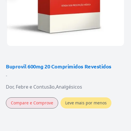
Buprovil 600mg 20 Comprimidos Revestidos
-
Dor, Febre e Contusão
Analgésicos
Compare e Comprove
Leve mais por menos