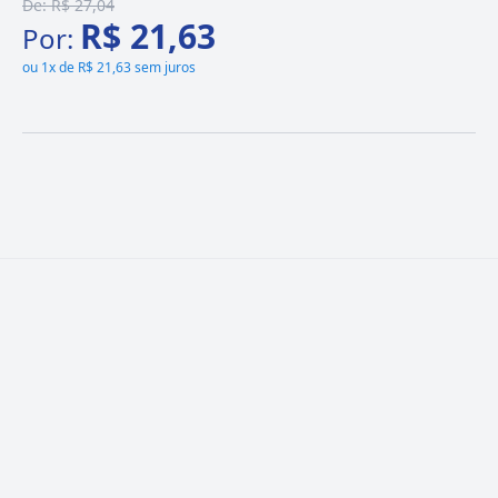
De:
R$ 27,04
R$ 21,63
Por:
ou
1x de R$ 21,63 sem juros