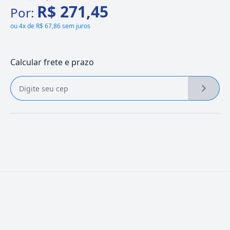
R$ 271,45
Por:
ou
4x de R$ 67,86 sem juros
Calcular frete e prazo