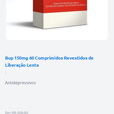
Bup 150mg 60 Comprimidos Revestidos de
Liberação Lenta
-
Antidepressivos
De:
R$ 328,82