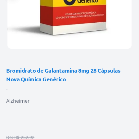
Bromidrato de Galantamina 8mg 28 Cápsulas
Nova Química Genérico
-
Alzheimer
De:
R$ 252,92