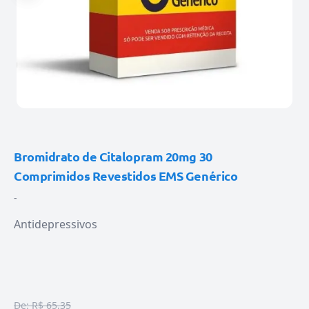
Bromidrato de Citalopram 20mg 30
Comprimidos Revestidos EMS Genérico
-
Antidepressivos
De:
R$ 65,35