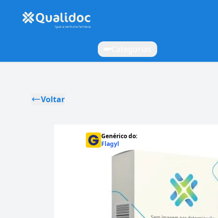
Categorias
Voltar
Genérico do:
Flagyl