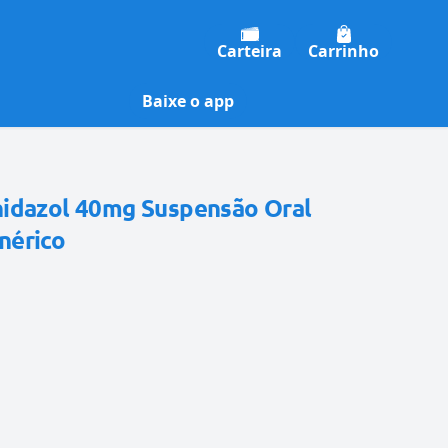
Carteira
Carrinho
Baixe o app
idazol 40mg Suspensão Oral
nérico