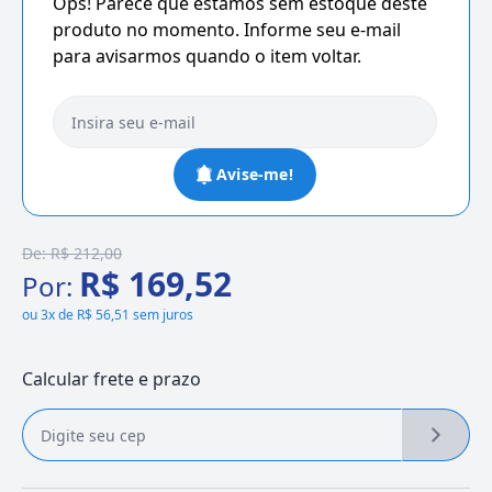
Ops! Parece que estamos sem estoque deste
produto no momento. Informe seu e-mail
para avisarmos quando o item voltar.
Avise-me!
De:
R$ 212,00
R$ 169,52
Por:
ou
3x de R$ 56,51 sem juros
Calcular frete e prazo