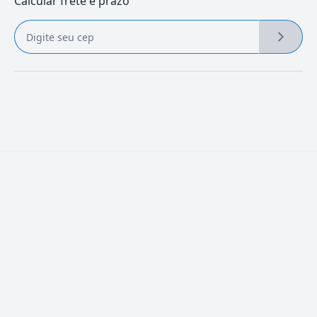
Calcular frete e prazo