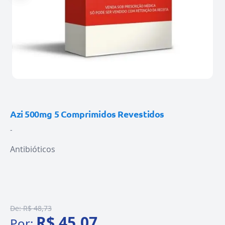
Azi 500mg 5 Comprimidos Revestidos
-
Antibióticos
De:
R$ 48,73
R$ 45,07
Por: