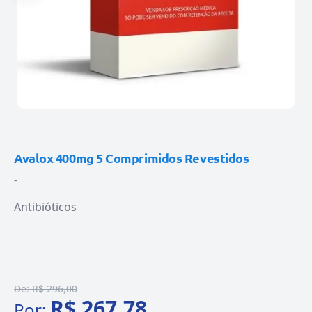
Avalox 400mg 5 Comprimidos Revestidos
-
Antibióticos
De:
R$ 296,00
R$ 267,78
Por: