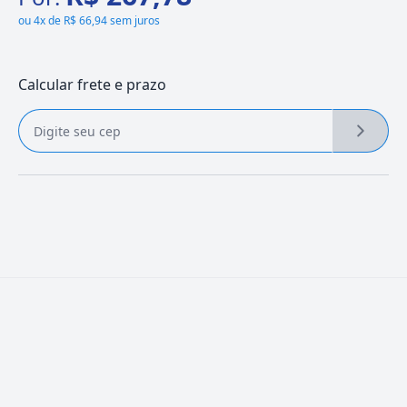
ou
4x de R$ 66,94 sem juros
Calcular frete e prazo