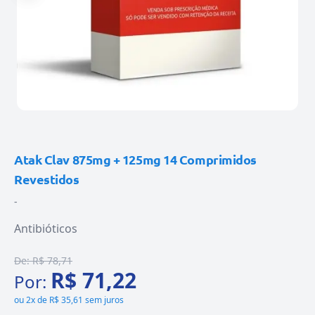
Atak Clav 875mg + 125mg 14 Comprimidos
Revestidos
-
Antibióticos
De:
R$ 78,71
R$ 71,22
Por:
ou
2x de R$ 35,61 sem juros