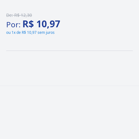
De:
R$ 12,30
R$ 10,97
Por:
ou
1x de R$ 10,97 sem juros