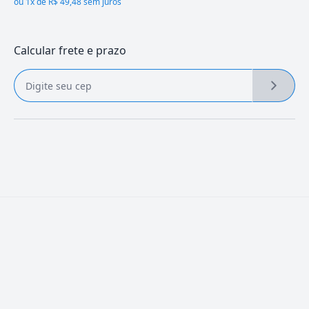
ou
1x de R$ 49,48 sem juros
Calcular frete e prazo