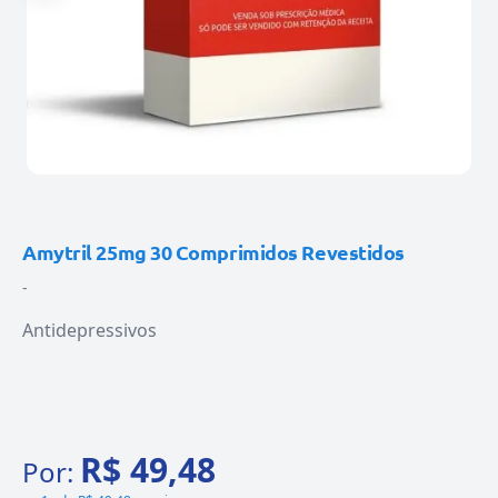
Amytril 25mg 30 Comprimidos Revestidos
-
Antidepressivos
R$ 49,48
Por: