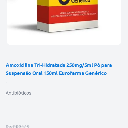
Amoxicilina Tri-Hidratada 250mg/5ml Pó para
Suspensão Oral 150ml Eurofarma Genérico
-
Antibióticos
De:
R$ 35,19