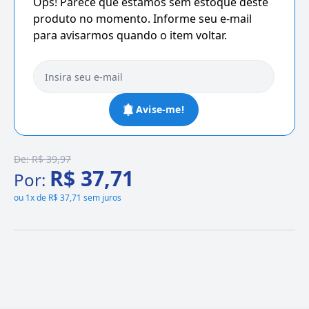
Ops! Parece que estamos sem estoque deste
produto no momento. Informe seu e-mail
para avisarmos quando o item voltar.
Avise-me!
De:
R$ 39,97
R$ 37,71
Por:
ou
1x de R$ 37,71 sem juros