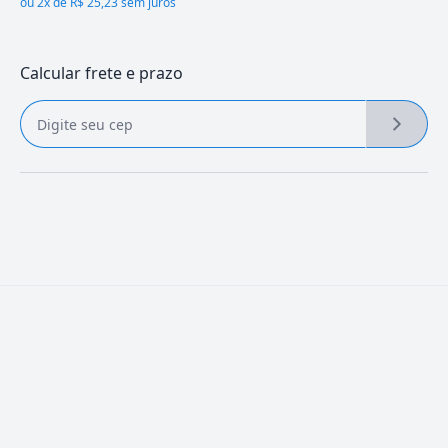
ou
2x de R$ 25,23 sem juros
Calcular frete e prazo