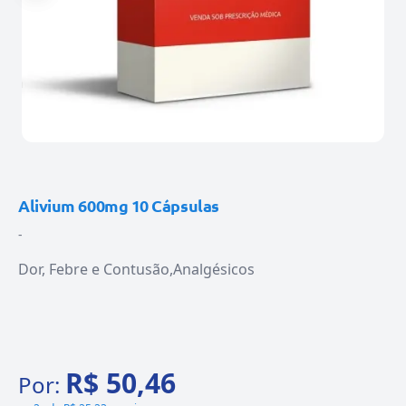
Alivium 600mg 10 Cápsulas
-
Dor, Febre e Contusão
Analgésicos
R$ 50,46
Por: