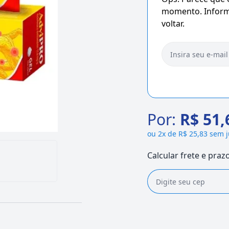
momento. Informe
voltar.
Por:
R$ 51,
ou
2x de R$ 25,83 sem 
Calcular frete e praz