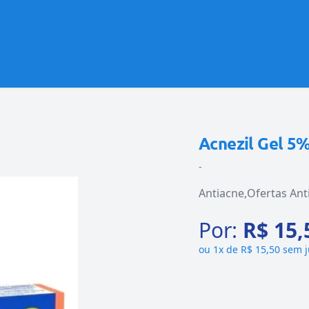
Acnezil Gel 5
-
Antiacne
Ofertas Ant
Por:
R$ 15,
ou
1x de R$ 15,50 sem 