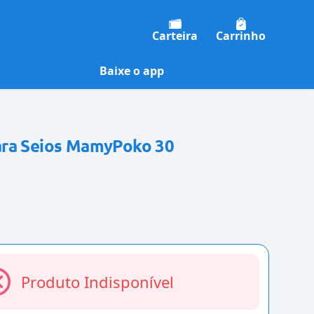
Carteira
Carrinho
Baixe o app
ara Seios MamyPoko 30
Produto Indisponível