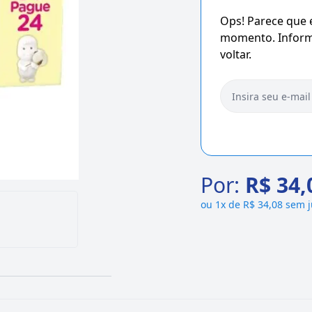
Ops! Parece que
momento. Informe
voltar.
Por:
R$ 34,
ou
1x de R$ 34,08 sem 