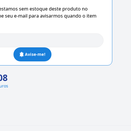
 estamos sem estoque deste produto no
 seu e-mail para avisarmos quando o item
Avise-me!
08
juros