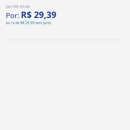
De:
R$ 37,05
R$ 29,39
Por:
ou
1x de R$ 29,39 sem juros