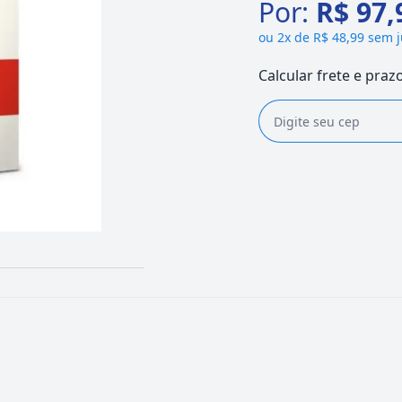
Por:
R$ 97,
ou
2x de R$ 48,99 sem 
Calcular frete e praz