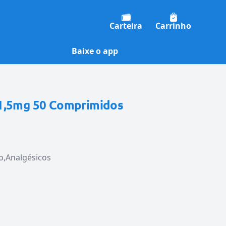
Carteira
Carrinho
Baixe o app
1,5mg 50 Comprimidos
o
Analgésicos