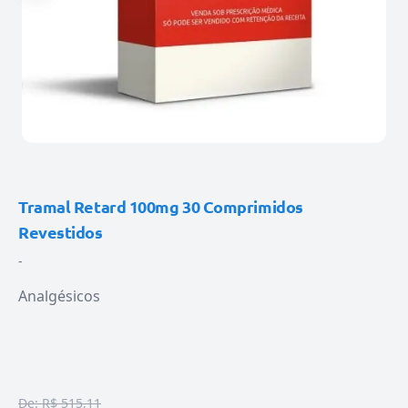
Tramal Retard 100mg 30 Comprimidos
Revestidos
-
Analgésicos
De:
R$ 515,11