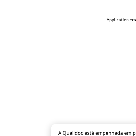
Application err
A Qualidoc está empenhada em pr