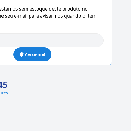
 estamos sem estoque deste produto no
 seu e-mail para avisarmos quando o item
Avise-me!
45
juros