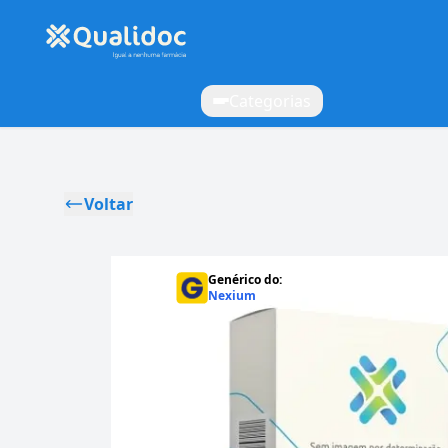
Categorias
Voltar
Genérico do:
Nexium