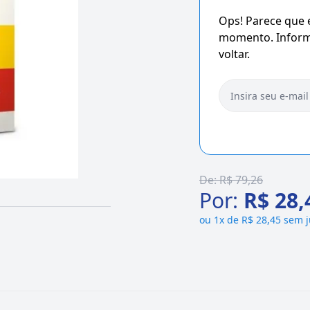
Ops! Parece que
momento. Informe
voltar.
De:
R$ 79,26
Por:
R$ 28,
ou
1x de R$ 28,45 sem 