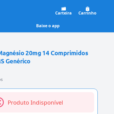
Carteira
Carrinho
Baixe o app
Magnésio 20mg 14 Comprimidos
S Genérico
os
Produto Indisponível