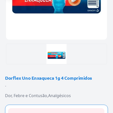
Dorflex Uno Enxaqueca 1g 4 Comprimidos
-
Dor, Febre e Contusão
Analgésicos