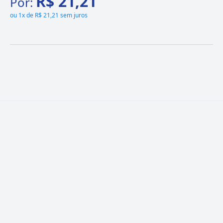
R$ 21,21
Por:
ou
1x de R$ 21,21 sem juros