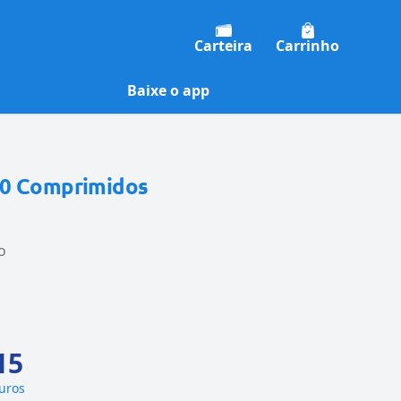
Carteira
Carrinho
Baixe o app
20 Comprimidos
o
15
juros