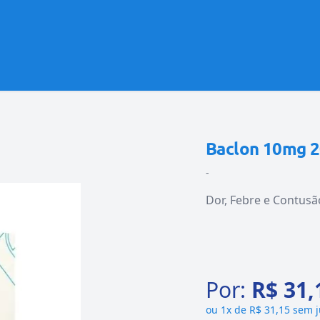
Baclon 10mg 
-
Dor, Febre e Contusã
Por:
R$ 31,
ou
1x de R$ 31,15 sem 